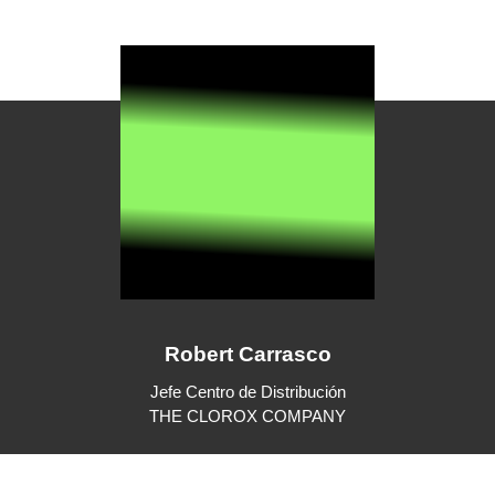
Robert Carrasco
Jefe Centro de Distribución
THE CLOROX COMPANY
Jefe de Almacenes - Medifarma