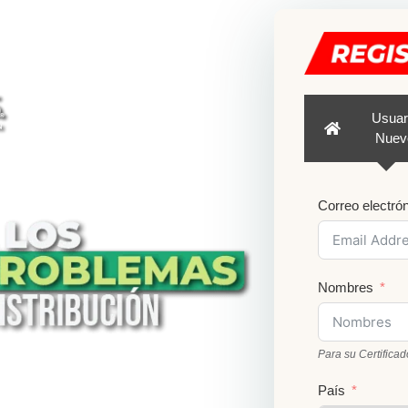
Usuar
Nuev
Correo electró
Nombres
Para su Certificad
País