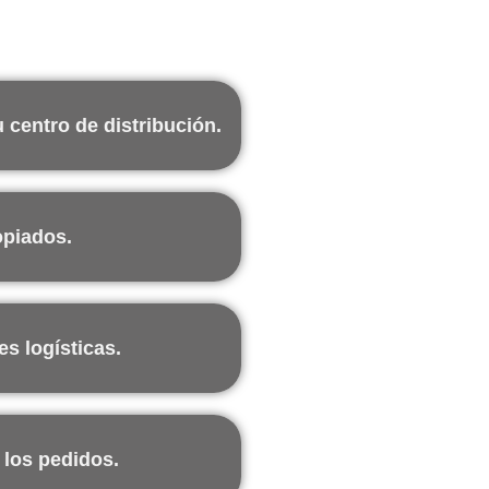
as mantiene tu centro de d
 centro de distribución.
opiados.
es logísticas.
 los pedidos.