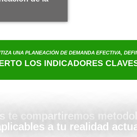
TIZA UNA PLANEACIÓN DE DEMANDA EFECTIVA, DEFI
PERTO LOS INDICADORES CLAVE
gis te compartiremos metodo
plicables a tu realidad actu