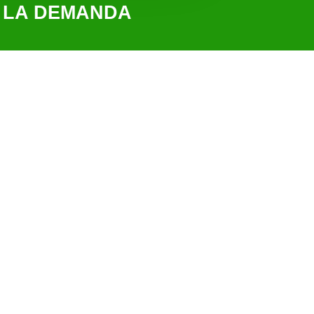
E LA DEMANDA
: