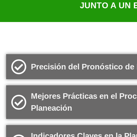
JUNTO A UN 
Precisión del Pronóstico d
Mejores Prácticas en el Pro
Planeación
Indicadores Claves en la Pla