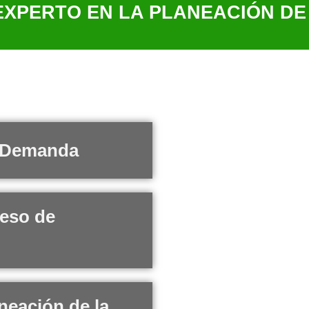
EXPERTO EN LA PLANEACIÓN D
Durante el taller aprenderás
e Demanda
ceso de
neación de la