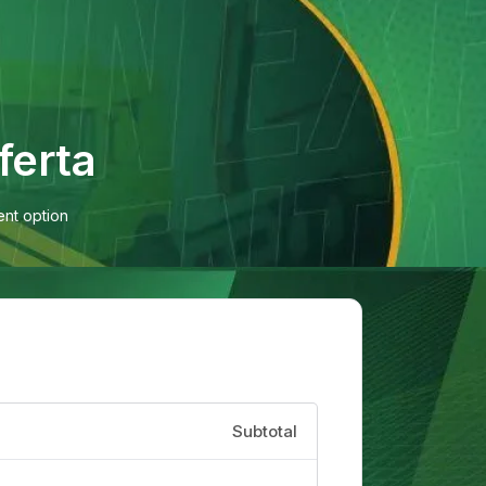
ferta
nt option
Subtotal