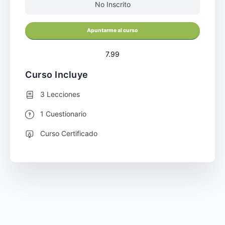
No Inscrito
Apuntarme al curso
7.99
Curso Incluye
3 Lecciones
1 Cuestionario
Curso Certificado