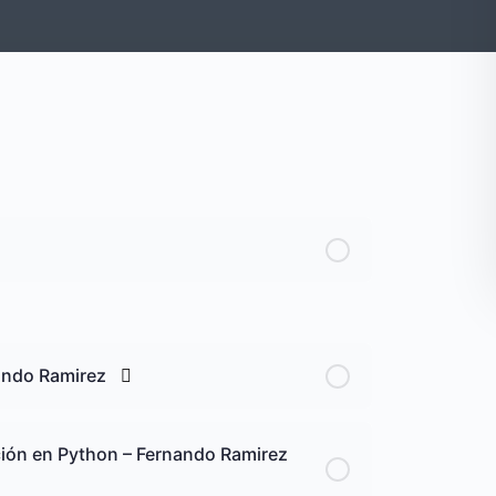
nando Ramirez
ción en Python – Fernando Ramirez