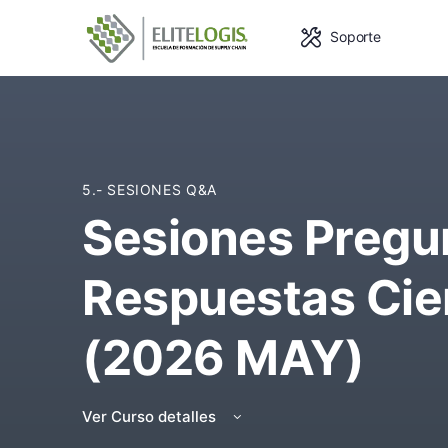
Soporte
5.- SESIONES Q&A
Sesiones Pregu
Respuestas Cie
(2026 MAY)
Ver Curso detalles